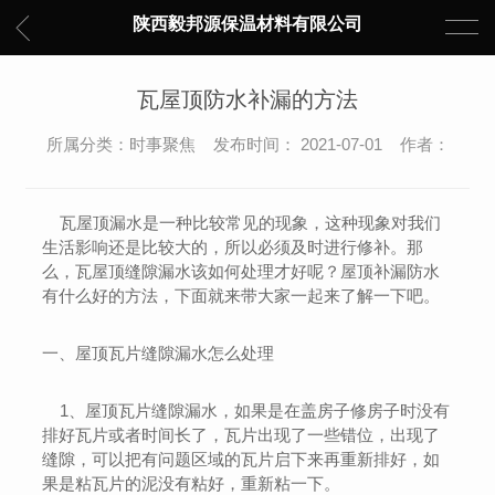
陕西毅邦源保温材料有限公司
瓦屋顶防水补漏的方法
所属分类：时事聚焦 发布时间： 2021-07-01 作者：
瓦屋顶漏水是一种比较常见的现象，这种现象对我们
生活影响还是比较大的，所以必须及时进行修补。那
么，瓦屋顶缝隙漏水该如何处理才好呢？屋顶补漏防水
有什么好的方法，下面就来带大家一起来了解一下吧。
一、屋顶瓦片缝隙漏水怎么处理
1、屋顶瓦片缝隙漏水，如果是在盖房子修房子时没有
排好瓦片或者时间长了，瓦片出现了一些错位，出现了
缝隙，可以把有问题区域的瓦片启下来再重新排好，如
果是粘瓦片的泥没有粘好，重新粘一下。