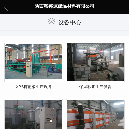
陕西毅邦源保温材料有限公司
设备中心
XPS挤塑板生产设备
保温砂浆生产设备