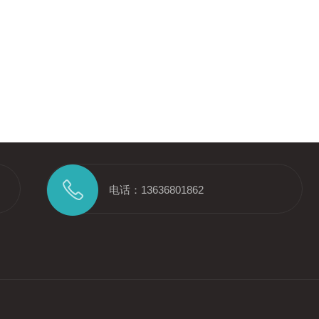
电话：13636801862