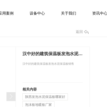
应用案例
设备中心
关于我们
资讯中
返回
汉中好的建筑保温板发泡水泥保温板销售
汉中好的建筑保温板发泡水泥保温板销售
S泡沫板
发泡水泥保温板
料厂家 泡沫板 聚苯板
陕西发泡水泥保温板哪家好
相关内容
EPS泡沫板厂家
泡沫板地暖板厂家
陕西发泡水泥保温板哪家好
泡沫板整车发出
陕西西安、陕西咸阳厂家供应,厂家直供发泡水泥保温板
泡沫板地暖板厂家