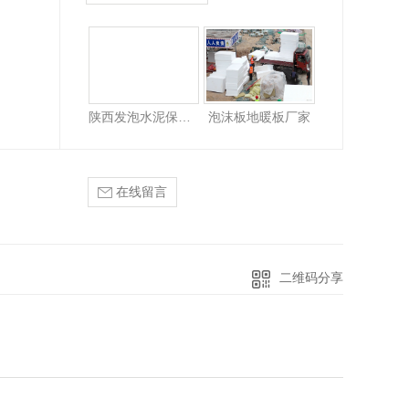
板整车发出
陕西榆林、陕西延安厂家供应,厂家直供发泡水泥保温板
陕西西安、陕西咸阳厂家供应,厂家直供发泡水泥保温板
S泡沫板厂家
商洛好的建筑保温板发泡水泥保温板销售
陕西好的EPS泡沫板厂家陕西EPS泡沫板哪家好
安康好的建筑保温板发泡水泥保温板销售
泡沫板哪个厂家好
汉中好的建筑保温板发泡水泥保温板销售
陕西发泡水泥保温板哪家好
泡沫板地暖板厂家
泡沫板低价批发
西安好的建筑保温板发泡水泥保温板销售
沫板保温板销售批发厂家
陕西好的建筑保温板发泡水泥保温板销售
在线留言
EPS保温板,陕西EPS泡沫板厂家_EPS泡沫板价格
咸阳好的建筑保温板发泡水泥保温板销售
二维码分享