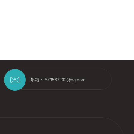
邮箱： 573567202@qq.com