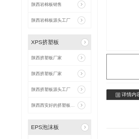
陕西岩棉板销售
陕西岩棉板厂家
延安岩棉板
陕西岩棉板源头工厂
咸阳岩棉板
保温岩棉板
XPS挤塑板
防火保温岩棉板厂家
陕西挤塑板厂家
岩棉板厂家
陕西保温材料生产厂家岩棉板厂家批发
陕西挤塑板厂家
陕西挤塑板源头工厂
详情内
陕西西安好的挤塑板厂家
EPS泡沫板