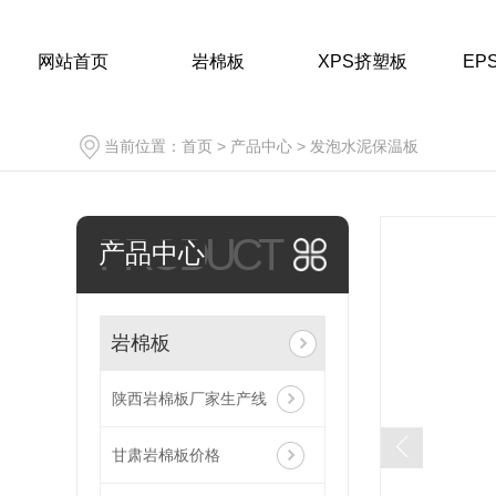
网站首页
岩棉板
XPS挤塑板
EP
当前位置：
首页
>
产品中心
>
发泡水泥保温板
PRODUCT
产品中心
岩棉板
岩棉板
甘肃岩棉板价格
陕西岩棉板厂家生产线
陕西岩棉板销售
甘肃岩棉板价格
陕西岩棉板源头工厂