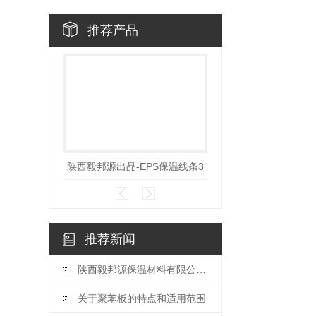
推荐产品
陕西毅邦源出品-EPS保温线条3
陕西毅邦源出品-EPS保
推荐新闻
陕西毅邦源保温材料有限公司的保温材料核心优势都有哪些？
关于聚苯板的特点和适用范围