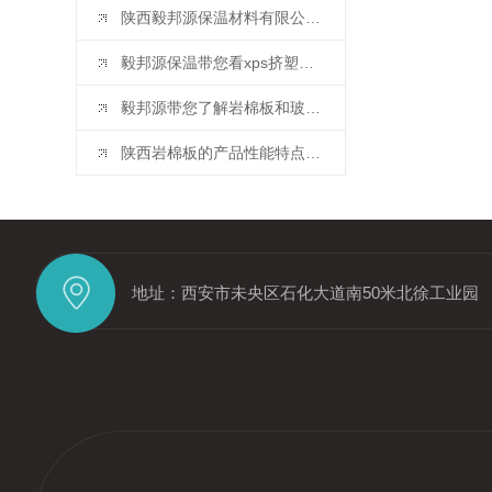
陕西毅邦源保温材料有限公司的市场竞争力体现在哪些方面？
毅邦源保温带您看xps挤塑板的应用范围有哪些？
毅邦源带您了解岩棉板和玻璃棉板有什么区别？
陕西岩棉板的产品性能特点和用途
地址：西安市未央区石化大道南50米北徐工业园