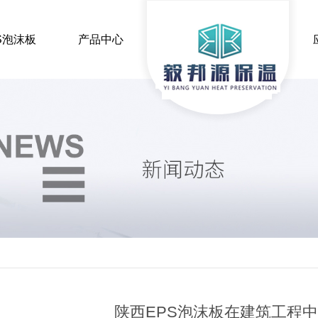
S泡沫板
产品中心
热点
行业新闻
保温常识
时事聚焦
XPS挤塑板
EP
陕西挤塑板厂家
陕西毅邦源保温材
陕西挤塑板厂家
陕西毅邦源
陕西挤塑板源头工厂
陕西EPS
陕西EPS泡沫板在建筑工程