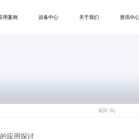
应用案例
设备中心
关于我们
资讯中
S泡沫板
发泡水泥保温板
料厂家 泡沫板 聚苯板
陕西发泡水泥保温板哪家好
返回
EPS泡沫板厂家
泡沫板地暖板厂家
泡沫板整车发出
陕西西安、陕西咸阳厂家供应,厂家直供发泡水泥保温板
中的应用探讨