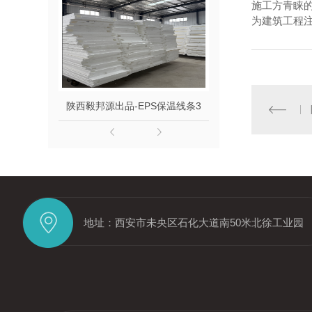
施工方青睐
为建筑工程
陕西毅邦源出品-EPS保温线条3
陕西毅邦源出品-
地址：西安市未央区石化大道南50米北徐工业园