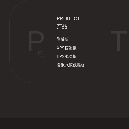
PRODUCT
产品
P
T
岩棉板
XPS挤塑板
EPS泡沫板
发泡水泥保温板