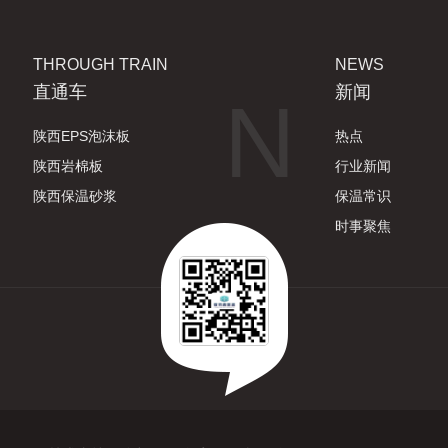
THROUGH TRAIN
NEWS
直通车
新闻
N
陕西EPS泡沫板
热点
陕西岩棉板
行业新闻
陕西保温砂浆
保温常识
时事聚焦