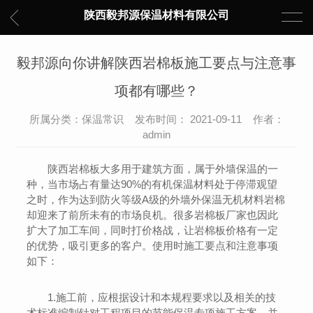
陕西毅邦源保温材料有限公司
毅邦源向你讲解陕西岩棉板施工要点与注意事
项都有哪些？
所属分类：保温常识 发布时间： 2021-09-11 作者：
admin
陕西岩棉板大多用于建筑方面，属于外墙保温的一
种，当市场占有量达90%的有机保温材料处于停滞观望
之时，作为达到防火等级A级的外墙外保温无机材料岩棉
却迎来了前所未有的市场良机。很多岩棉板厂家也因此
扩大了加工车间，同时打价格战，让岩棉板价格有一定
的优势，吸引更多的客户。使用时施工要点和注意事项
如下：
1.施工前，应根据设计和本规程要求以及相关的技
术标准编制针对工程项目的节能保温专项施工方案，并