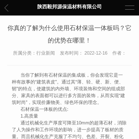
陕西毅邦源保温材料有限公司
你真的了解为什么使用石材保温一体板吗？它
的优势在哪里！
所属分类：行业新闻 发布时间： 2022-12-16 作者：
当你了解到有石材保温的集成板，你会发现它是一
种有故事的“建筑表皮”。通过其“薄、轻、硬、新、便、
韧”的特点，使建筑的内外墙、环境装饰和空间的组成部
分、家具的表面都可以进行多方面的装饰，从而实现“建
筑时尚”，实现价廉物美、绿色环保的理念。
石材保温一体板的优点:
1.高质量
通过机械化生产厚度可降至10mm的超薄石材，消除
了人为操作和工作环境的影响，进一步提高了板材的质
量。而且机械化生产克服了不均匀、色差、开裂、粉化