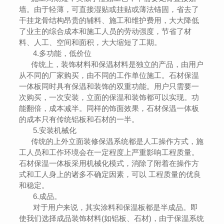
墙。由于轻薄，可直接湿贴或挂贴或薄法锚固，省去了
干挂龙骨结构昂贵的辅料、施工和维护费用，大大降低
了业主的综合成本和施工人员的劳动强度，节省了材
料、人工、空间和面积，大大缩短了工期。
4.多功能，低价位
传统上，装饰材料和保温材料是独立的产品，由用户
从不同的厂家购买，由不同的工作单位施工。石材保温
一体板同时具有保温和装饰的双重功能。用户只需要一
次购买，一次安装，立面的保温和装饰都可以实现。功
能翻倍，成本减半。同样的饰面效果，石材保温一体板
的成本只有传统铝板和石材的一半。
5.安装机械化
传统的上外立面装修保温系统都是人工操作方式，施
工人员和工作环境会在一定程度上严重影响工程质量。
石材保温一体板采用机械化模式，消除了附着在操作方
式和工人身上的诸多不确定因素，可以 工程质量的优良
和稳定。
6.成品。
对于用户来说，其实涂料和保温板都是半成品。即
使我们选择成品装饰材料(如铝板、石材)，由于保温系统