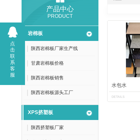
陕西岩棉板厂家
产品中心
PRODUCT
延安岩棉板
咸阳岩棉板
岩棉板
保温岩棉板
点
陕西岩棉板厂家生产线
击
防火保温岩棉板厂家
联
系
岩棉板厂家
甘肃岩棉板价格
客
陕西保温材料生产厂家岩棉板厂家批发
服
陕西岩棉板销售
水包水
陕西岩棉板源头工厂
DETAILS
XPS挤塑板
陕西挤塑板厂家