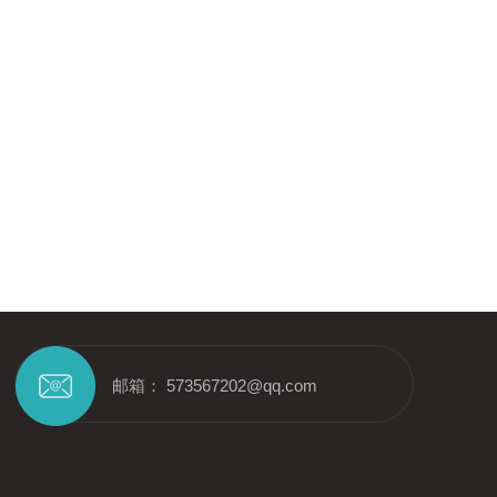
邮箱： 573567202@qq.com