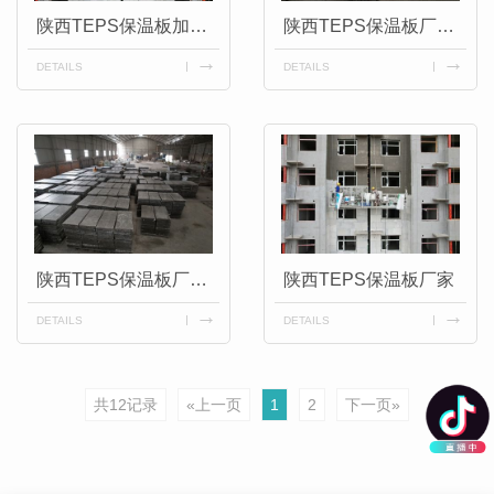
陕西TEPS保温板加工厂家
陕西TEPS保温板厂家批发价格
DETAILS
DETAILS
陕西TEPS保温板厂家批发
陕西TEPS保温板厂家
DETAILS
DETAILS
共12记录
«上一页
1
2
下一页»