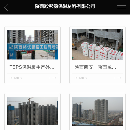
陕西毅邦源保温材料有限公司
TEPS保温板生产外墙保温
陕西西安、陕西咸阳厂家供应,厂家直供TEPS保温板
DETAILS
DETAILS