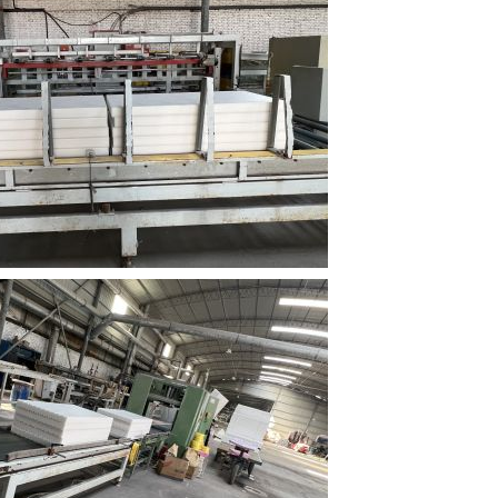
PS保温线条2
陕西毅邦源出品-EPS保温线条1
陕西毅邦源出品