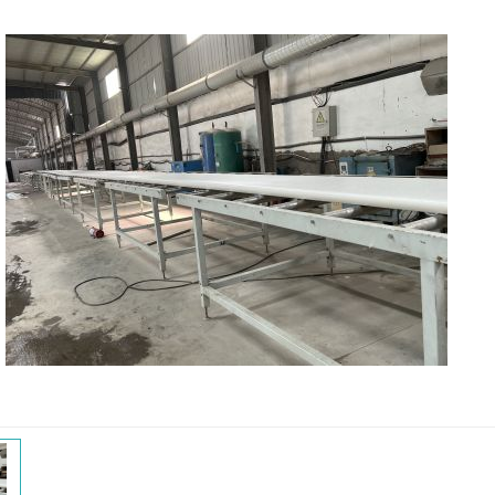
陕西西安好的挤塑板厂家
泡沫
防火隔热挤塑板保温板厂家
陕西EP
陕西外墙挤塑板保温多少钱_挤塑板_良好的隔热保温性能
陕西挤塑板供应，挤塑板价格
陕西EPS
陕西XPS挤塑板哪家好西安好的挤塑板厂家批发
陕西EPS
陕西外墙保温板厂家XPS挤塑板厂家
陕西好的EPS泡
甘肃建筑保温板XPS挤塑板保温板厂家批发价格低价