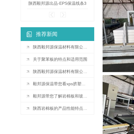
陕西毅邦源出品-EPS保温线条3
陕西毅邦源出品-E
推荐新闻
陕西毅邦源保温材料有限公司的保温材料核心优势都有哪些？
关于聚苯板的特点和适用范围
陕西毅邦源保温材料有限公司的市场竞争力体现在哪些方面？
毅邦源保温带您看xps挤塑板的应用范围有哪些？
毅邦源带您了解岩棉板和玻璃棉板有什么区别？
陕西岩棉板的产品性能特点和用途