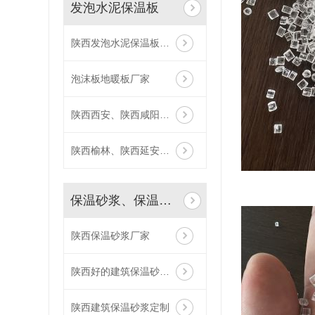
发泡水泥保温板
陕西发泡水泥保温板哪家好
泡沫板地暖板厂家
陕西西安、陕西咸阳厂家供应,厂家直供发泡水泥保温板
陕西榆林、陕西延安厂家供应,厂家直供发泡水泥保温板
保温砂浆、保温钉、网格布
陕西保温砂浆厂家
陕西好的建筑保温砂浆定制
陕西建筑保温砂浆定制