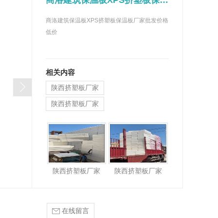
商洛建筑保温板XPS挤塑板保温板厂家批发价格低价
板整车发出
陕西榆林、陕西延安厂家供应,厂家直供发泡水泥保温板
商洛建筑保温板XPS挤塑板保温板厂家批发价格
S泡沫板厂家
商洛好的建筑保温板发泡水泥保温板销售
低价
陕西好的EPS泡沫板厂家陕西EPS泡沫板哪家好
安康好的建筑保温板发泡水泥保温板销售
泡沫板哪个厂家好
汉中好的建筑保温板发泡水泥保温板销售
相关内容
泡沫板低价批发
西安好的建筑保温板发泡水泥保温板销售
陕西挤塑板厂家
沫板保温板销售批发厂家
陕西好的建筑保温板发泡水泥保温板销售
陕西挤塑板厂家
EPS保温板,陕西EPS泡沫板厂家_EPS泡沫板价格
咸阳好的建筑保温板发泡水泥保温板销售
陕西挤塑板源头工厂
陕西挤塑板厂家
陕西挤塑板厂家
在线留言