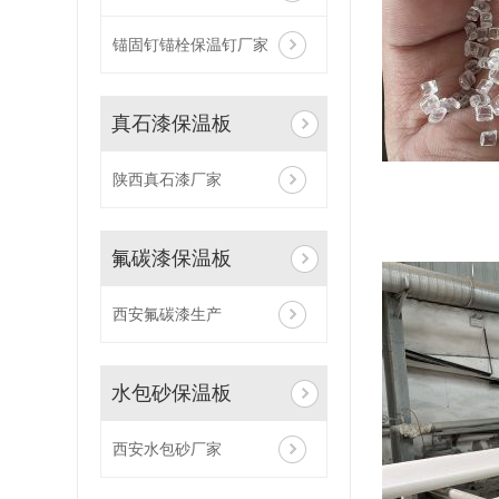
锚固钉锚栓保温钉厂家
真石漆保温板
陕西真石漆厂家
氟碳漆保温板
西安氟碳漆生产
水包砂保温板
西安水包砂厂家