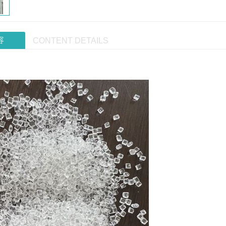
容
CONTENT DETAILS