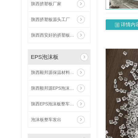
陕西挤塑板厂家
陕西挤塑板源头工厂
详情内
陕西西安好的挤塑板厂家
EPS泡沫板
陕西毅邦源保温材料厂家 泡沫板 聚苯板
陕西毅邦源EPS泡沫板厂家
陕西EPS泡沫板整车发出
泡沫板整车发出