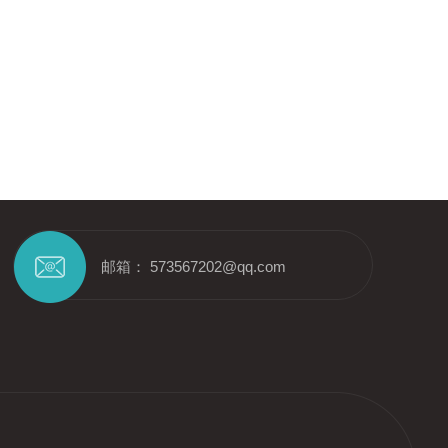
邮箱： 573567202@qq.com