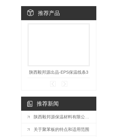
推荐产品
陕西毅邦源出品-EPS保温线条3
陕西毅邦源出品-EPS保
推荐新闻
陕西毅邦源保温材料有限公司的保温材料核心优势都有哪些？
关于聚苯板的特点和适用范围