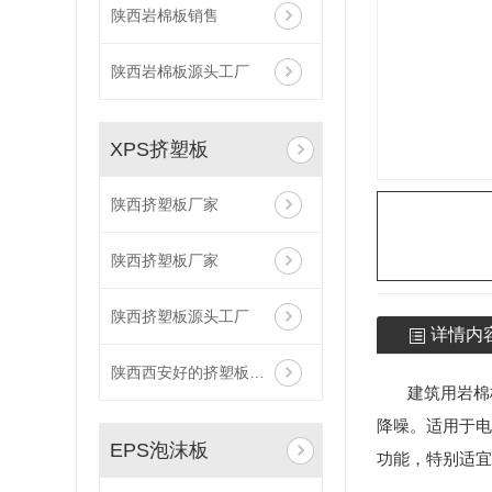
陕西岩棉板销售
陕西岩棉板厂家
延安岩棉板
陕西岩棉板源头工厂
咸阳岩棉板
保温岩棉板
XPS挤塑板
防火保温岩棉板厂家
陕西挤塑板厂家
岩棉板厂家
陕西保温材料生产厂家岩棉板厂家批发
陕西挤塑板厂家
陕西挤塑板源头工厂
详情内
陕西西安好的挤塑板厂家
建筑用岩棉板
降噪。适用于电
EPS泡沫板
功能，特别适宜