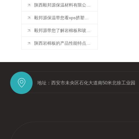
陕西毅邦源保温材料有限公司的市场竞争力体现在哪些方面？
毅邦源保温带您看xps挤塑板的应用范围有哪些？
毅邦源带您了解岩棉板和玻璃棉板有什么区别？
陕西岩棉板的产品性能特点和用途
地址：西安市未央区石化大道南50米北徐工业园