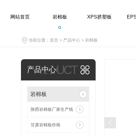
网站首页
岩棉板
XPS挤塑板
EP
当前位置：
首页
>
产品中心
>
岩棉板
PRODUCT
产品中心
岩棉板
岩棉板
甘肃岩棉板价格
陕西岩棉板厂家生产线
陕西岩棉板销售
甘肃岩棉板价格
陕西岩棉板源头工厂