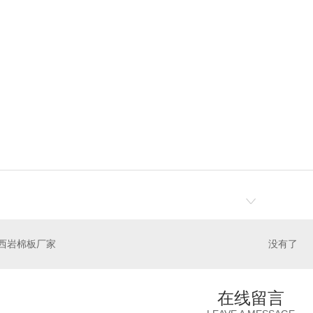
西岩棉板厂家
没有了
在线留言