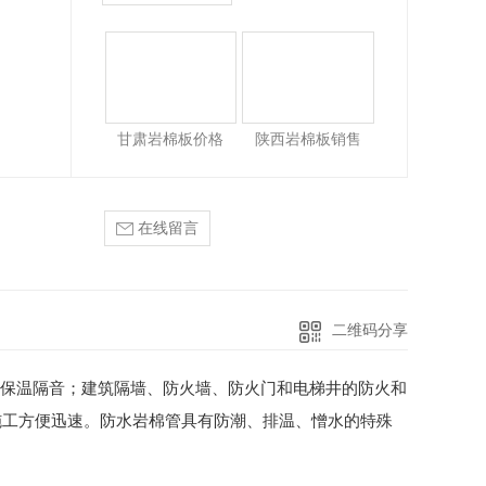
板整车发出
陕西榆林、陕西延安厂家供应,厂家直供发泡水泥保温板
陕西岩棉板源头工厂
S泡沫板厂家
商洛好的建筑保温板发泡水泥保温板销售
陕西好的EPS泡沫板厂家陕西EPS泡沫板哪家好
安康好的建筑保温板发泡水泥保温板销售
泡沫板哪个厂家好
汉中好的建筑保温板发泡水泥保温板销售
甘肃岩棉板价格
陕西岩棉板销售
泡沫板低价批发
西安好的建筑保温板发泡水泥保温板销售
沫板保温板销售批发厂家
陕西好的建筑保温板发泡水泥保温板销售
在线留言
EPS保温板,陕西EPS泡沫板厂家_EPS泡沫板价格
咸阳好的建筑保温板发泡水泥保温板销售
二维码分享
保温隔音；建筑隔墙、防火墙、防火门和电梯井的防火和
施工方便迅速。防水岩棉管具有防潮、排温、憎水的特殊