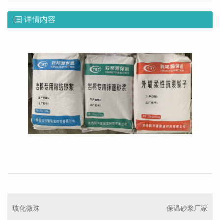
详情内容
玻化微珠
保温砂浆厂家